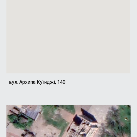
вул. Архипа Куїнджі, 140