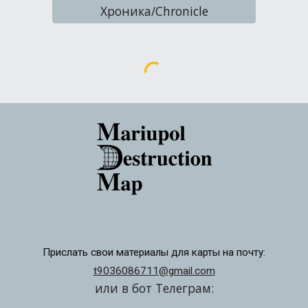
Хроника/Chronicle
Прислать свои материалы для карты на почту:
t9036086711@gmail.com
или в бот Телеграм: