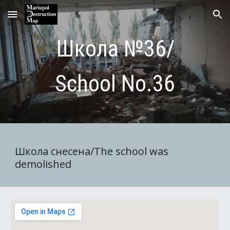
Skip to main content
Skip to navigation
Школа №36/
School No.36
Школа снесена/The school was
demolished