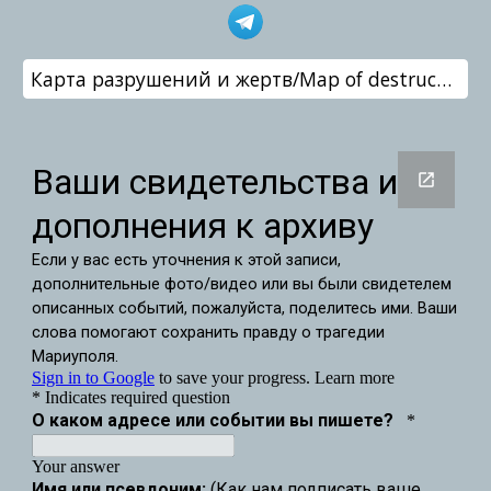
Карта разрушений и жертв/Map of destruction and victims