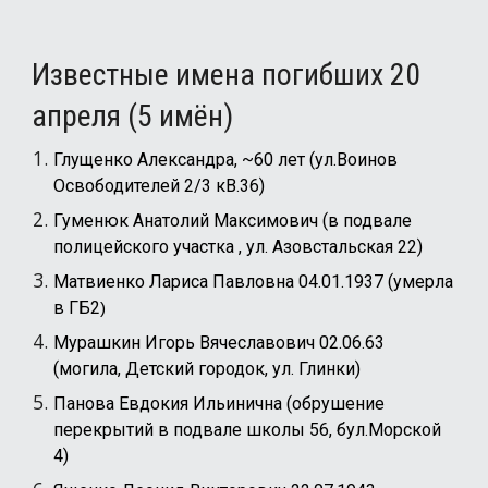
Известные имена погибших
20
апреля (
5
имён)
Глущенко Александра, ~60 лет (ул.Воинов
Освободителей 2/3 кВ.36)
Гуменюк Анатолий Максимович (в подвале
полицейского участка
, ул. Азовстальская 22)
Матвиенко Лариса Павловна 04.01.1937 (умерла
в ГБ2
)
Мурашкин Игорь Вячеславович 02.06.63
(могила, Детский городок, ул. Глинки)
Панова Евдокия Ильинична (обрушение
перекрытий
в подвале школы 56, бул.Морской
4)