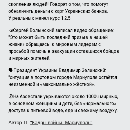
скопления людей! Говорят о том, что помогут
обналичить деньги с карт Украинских банков.
У реальных менял курс 1:2,5
📣Сергей Волынский записал видео обращение:
"Это может быть последний призыв в нашей
жизни» обращаясь к мировым лидерам с
просьбой помочь в эвакуации оставшихся бойцов
и мирных жителей.
🗣️Президент Украины Владимир Зеленский:
"ситуация в портовом городе Мариуполе остаётся
неизменной и «максимально жёсткой».
🚷На Азовстали укрываются около 1000ч мирных,
в основном женщины и дети, без «нормального»
доступа к питьевой воде, еде и свежему воздуху.
Автор ТГ
"Кадры войны. Мариуполь"