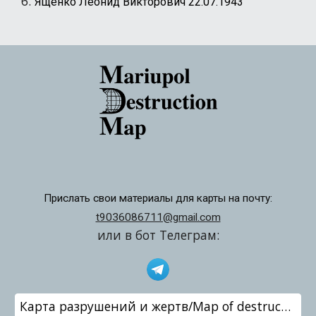
Ященко Леонид Викторович 22.07.1943
Прислать свои материалы для карты на почту:
t9036086711@gmail.com
или в бот Телеграм:
Карта разрушений и жертв/Map of destruction and victims