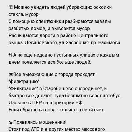
🏗️Можно увидеть людей убирающих осколки,
стекла, мусор..
С помощью спецтехники разбираются завалы
разбитых домов, и вывозится мусор.
Расчищаются дороги в районе Центрального
рынка, Леваневского, ул. Заозерная, пр. Нахимова
👫А на еще недавно пустынных улицах с каждым
днем появляется все больше людей.
👁️‍Все выезжающие с города проходят
"фильтрацию".
"Фильтрация" в Старобешево очереди нет, и
быстро все делают. Туда бесплатно везет автобус.
Дальше в ПВР на территории РФ.
Если обратно в город - только за свой счет.
💲Появились мошенники!
Стоят под АТБ и в других местах массового