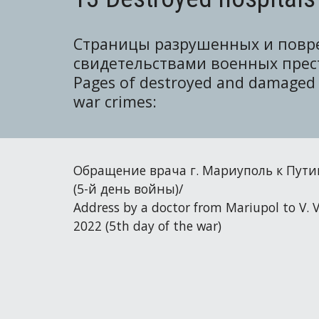
Страницы разрушенных и повр
свидетельствами военных прес
Pages of destroyed and damage
war crimes:
Обращение врача г. Мариуполь к Путину
(5-й день войны)/
Address by a doctor from Mariupol to V. V
2022 (5th day of the war)