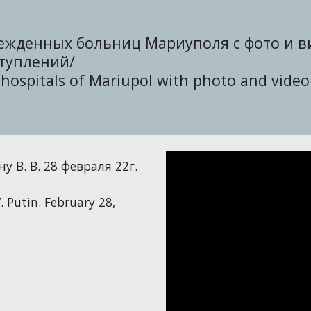
ежденных больниц Мариуполя с фото и в
туплений/
d
hospitals
of Mariupol with photo and video
 В. В. 28 февраля 22г.
. Putin. February 28,