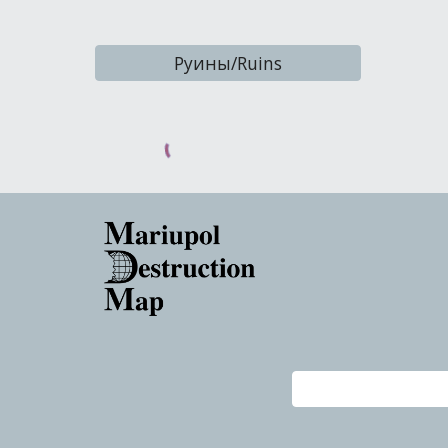
Руины/Ruins