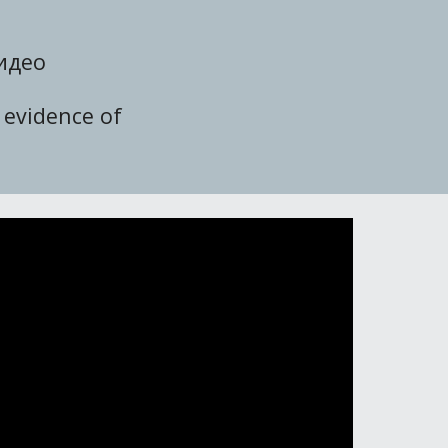
идео
 evidence of