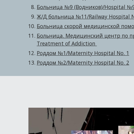
Больница №
9 (Водников)/Hospital №9
Ж/Д больница №11/Railway Hospital 
Больница скорой медицинской помощ
Больница. Медицинский центр по проф
Treatment of Addiction
Роддом №1/Maternity Hospital No. 1
Роддом №2/Maternity Hospital No. 2