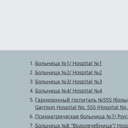
Больница №1/ Hospital №1
Больница №2/ Hospital №
2
Больница №3/ Hospital №
3
Больница №4
/ Hospital №4
Гарнизонный госпиталь №555 (боль
Garrison Hospital No. 555 (Hospital No.
Психиатрическая больница №7/ Psych
Больница №
8 "Водолечебница"/ Hosp