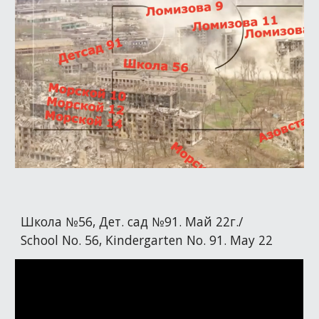
Школа №56, Дет. сад №91. Май 22г./
School No. 56, Kindergarten No. 91. May 22