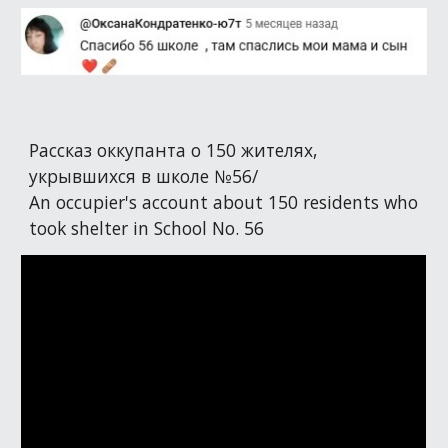
Рассказ оккупанта о 150 жителях,
укрывшихся в школе №56/
An occupier's account about 150 residents who
took shelter in School No. 56