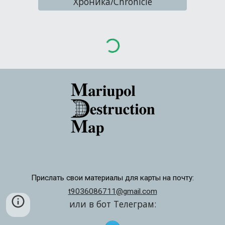
Хроника/Chronicle
Прислать свои материалы для карты на почту:
t9036086711@gmail.com
или в бот Телеграм: