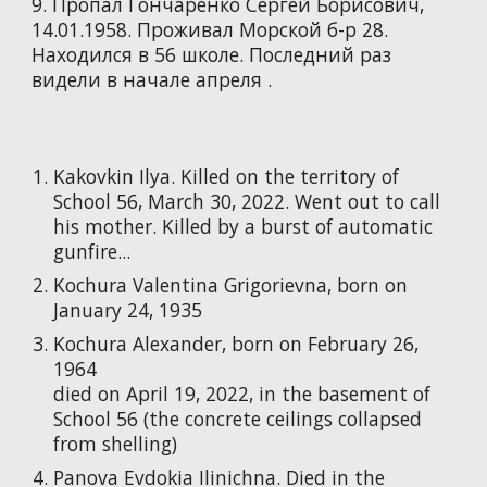
9. Пропал Гончаренко Сергей Борисович,
14.01.1958. Проживал Морской б-р 28.
Находился в 56 школе. Последний раз
видели в начале апреля .
Kakovkin Ilya. Killed on the territory of
School 56, March 30, 2022. Went out to call
his mother. Killed by a burst of automatic
gunfire...
Kochura Valentina Grigorievna, born on
January 24, 1935
Kochura Alexander, born on February 26,
1964
died on April 19, 2022, in the basement of
School 56 (the concrete ceilings collapsed
from shelling)
Panova Evdokia Ilinichna. Died in the