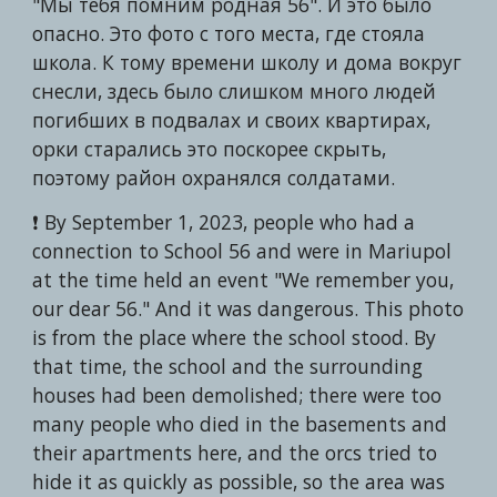
"Мы тебя помним родная 56". И это было
опасно. Это фото с того места, где стояла
школа. К тому времени школу и дома вокруг
снесли, здесь было слишком много людей
погибших в подвалах и своих квартирах,
орки старались это поскорее скрыть,
поэтому район охранялся солдатами.
❗️ By September 1, 2023, people who had a
connection to School 56 and were in Mariupol
at the time held an event "We remember you,
our dear 56." And it was dangerous. This photo
is from the place where the school stood. By
that time, the school and the surrounding
houses had been demolished; there were too
many people who died in the basements and
their apartments here, and the orcs tried to
hide it as quickly as possible, so the area was