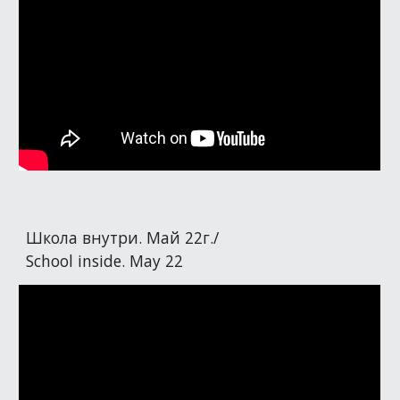
Школа внутри. Май 22г./
School inside. May 22