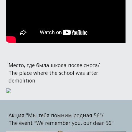
Место, где была школа после сноса/
The place where the school was after
demolition
Акция "Мы тебя помним родная 56"/
The event "We remember you, our dear 56"