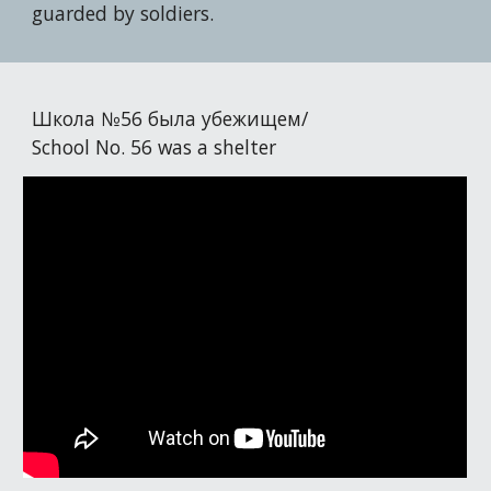
guarded by soldiers.
Школа №56 была убежищем/
School No. 56 was a shelter