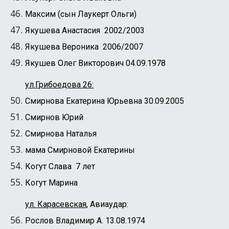
Максим (сын Лаукерт Ольги)
Якушева Анастасия 2002/2003
Якушева Вероника 2006/2007
Якушев Олег Викторович 04.09.1978
ул.Грибоедова 26:
Смирнова Екатерина Юрьевна 30.09.2005
Смирнов Юрий
Смирнова Наталья
мама Смирновой Екатерины
Когут Слава 7 лет
Когут Марина
ул. Карасевская
,
Авиаудар
:
Рослов Владимир А. 13.08.1974