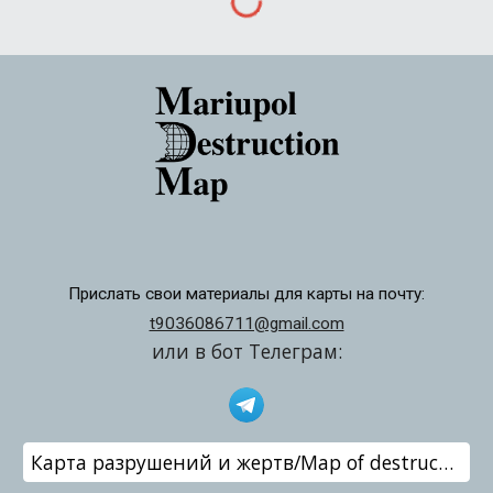
Прислать свои материалы для карты на почту:
t9036086711@gmail.com
или в бот Телеграм:
Карта разрушений и жертв/Map of destruction and victims