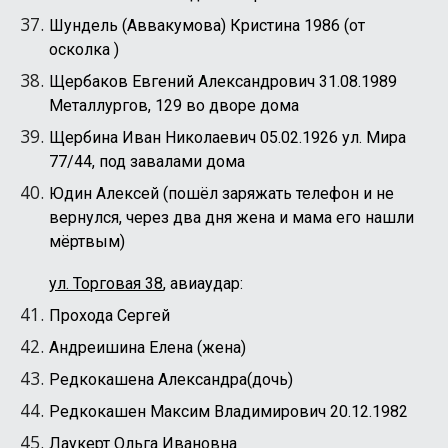
Шундель (Аввакумова) Кристина 1986 (от
осколка )
Щербаков Евгений Александрович 31.08.1989
Металлургов, 129 во дворе дома
Щербина Иван Николаевич 05.02.1926 ул. Мира
77/44, под завалами дома
Юдин Алексей (пошёл заряжать телефон и не
вернулся, через два дня жена и мама его нашли
мёртвым)
ул. Торговая 38
, авиаудар:
Прохода Сергей
Андреишина Елена (жена)
Редкокашена Александра(дочь)
Редкокашен Максим Владимирович 20.12.1982
Лаукерт Ольга Ивановна