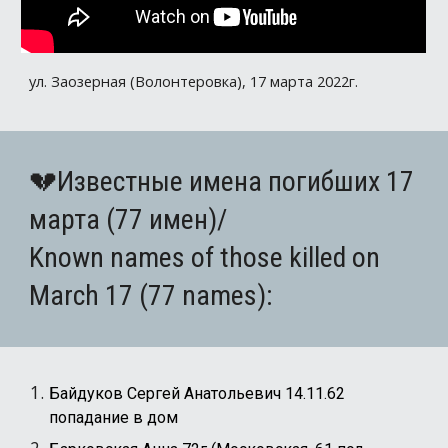
ул. Заозерная (Волонтеровка), 17 марта 2022г.
💔Известные имена погибших 17
марта (77
имен
)/
Known names of those killed on
March 1
7
(7
7
names):
Байдуков Сергей Анатольевич 14.11.62
попадание в дом