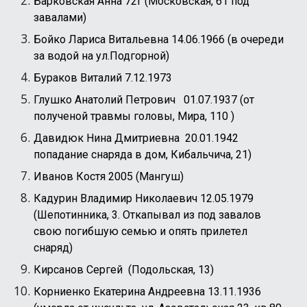
Барковская Анна 72г (Московская, 61 под
завалами)
Бойко Лариса Витальевна 14.06.1966 (в очереди
за водой на ул.Подгорной)
Бураков Виталий 7.12.1973
Глушко Анатолий Петрович 01.07.1937 (от
полученой травмы головы, Мира, 110 )
Давидюк Нина Дмитриевна 20.01.1942
попадание снаряда в дом, Кибальчича, 21)
Иванов Костя 2005 (Мангуш)
Кадурин Владимир Николаевич 12.05.1979
(Шепотинника, 3. Откапывал из под завалов
свою погибшую семью и опять прилетел
снаряд)
Кирсанов Сергей (Подольская, 13)
Корниенко Екатерина Андреевна 13.11.1936