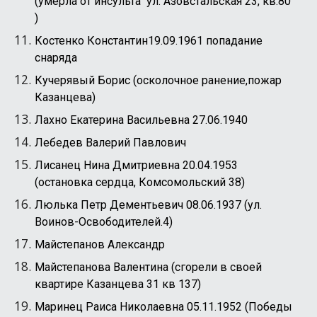
(умерла от инсульта ул. Азовстальская 23, кв.80
)
Костенко Константин19.09.1961 попадание
снаряда
Кучерявый Борис (осколочное ранение,пожар
Казанцева)
Лахно Екатерина Васильевна 27.06.1940
Лебедев Валерий Павлович
Лисанец Нина Дмитриевна 20.04.1953
(остановка сердца, Комсомольский 38)
Люлька Петр Дементьевич 08.06.1937 (ул.
Воинов-Освободителей.4)
Майстепанов Александр
Майстепанова Валентина (сгорели в своей
квартире Казанцева 31 кв 137)
Маринец Раиса Николаевна 05.11.1952 (Победы