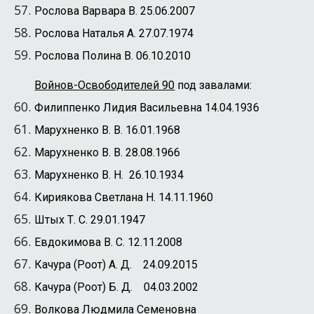
Рослова Варвара В. 25.06.2007
Рослова Наталья А. 27.07.1974
Рослова Полина В. 06.10.2010
Войнов-Освободителей 90
под завалами:
Филиппенко Лидия Васильевна 14.04.1936
Марухненко В. В. 16.01.1968
Марухненко В. В. 28.08.1966
Марухненко В. Н. 26.10.1934
Кириякова Светлана Н. 14.11.1960
Штых Т. С. 29.01.1947
Евдокимова В. С. 12.11.2008
Качура (Роот) А. Д. 24.09.2015
Качура (Роот) Б. Д. 04.03.2002
Волкова Людмила Семеновна