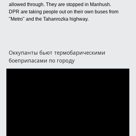
allowed through. They are stopped in Manhush.
DPR are taking people out on their own buses from
"Metro" and the Tahanrozka highway.
Оккупанты бьют термобарическими
боеприпасами по городу