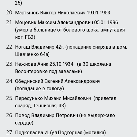
25)
Мартынов Виктор Николаевич 19.01.1953
Моцевик Максим Александрович 05.01.1996
(умер в больнице от болевого шока, ампутация
ног, ГБ2)
Ногаш Владимир 42г. (попадание снаряда в дом,
Шевченко 64а)
Нежнова Анна 25.10.1934 (в 30 школе,на
Волонтеровке под завалами)
Обединский Евгений Александрович
(попадание в голову)
Пересунько Михаил Михайлович (прилетел
снаряд, Теннисная, 33)
Повод Владимир Петрович (не выдержало
сердце)
Подкопаева И. (ул.Подгорная (могилка)