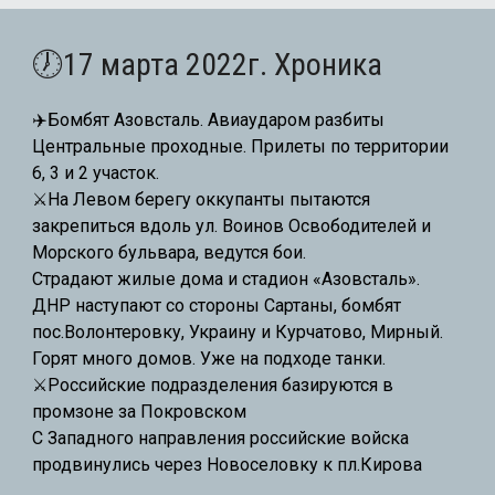
🕖17 марта 2022г. Хроника
✈️Бомбят Азовсталь. Авиаударом разбиты
Центральные проходные. Прилеты по территории
6, 3 и 2 участок.
⚔️На Левом берегу оккупанты пытаются
закрепиться вдоль ул. Воинов Освободителей и
Морского бульвара, ведутся бои.
Страдают жилые дома и стадион «Азовсталь».
ДНР наступают со стороны Сартаны, бомбят
пос.Волонтеровку, Украину и Курчатово, Мирный.
Горят много домов. Уже на подходе танки.
⚔️
Российские подразделения базируются в
промзоне за Покровском
С Западного направления российские войска
продвинулись через Новоселовку к пл.Кирова