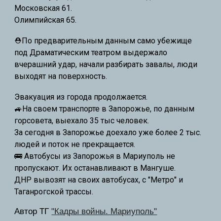
Московская 61.
Олимпийская 65.
⛑️По предварительным данным само убежище
под Драматическим театром выдержало
вчерашний удар, начали разбирать завалы, люди
выходят на поверхность.
Эвакуация из города продолжается.
🚙На своем транспорте в Запорожье, по данным
горсовета, выехало 35 тыс человек.
За сегодня в Запорожье доехало уже более 2 тыс.
людей и поток не прекращается.
🚌
Автобусы из Запорожья в Мариуполь не
пропускают. Их останавливают в Мангуше.
ДНР вывозят на своих автобусах, с "Метро" и
Таганрогской трассы.
Автор ТГ
"Кадры войны. Мариуполь"