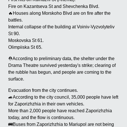
Fire on Kazantseva St and Shevchenka Blvd.
🔥Houses along Morskoho Blvd are on fire after the
battles.
Internal collapse of the building at Voiniv-Vyzvolyteliv
St 90.
Moskovska St 61.
Olimpiiska St 65.
⛑️According to preliminary data, the shelter under the
Drama Theatre survived yesterday's strike; clearing of
the rubble has begun, and people are coming to the
surface.
Evacuation from the city continues.
🚙According to the city council, 35,000 people have left
for Zaporizhzhia in their own vehicles.
More than 2,000 people have reached Zaporizhzhia
today, and the flow is continuous.
🚌Buses from Zaporizhzhia to Mariupol are not being