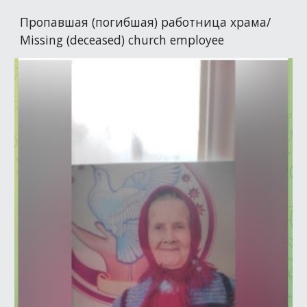
Пропавшая (погибшая) работница храма/
Missing (deceased) church employee