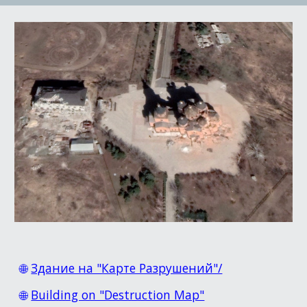
🌐
Здание на "Карте Разрушений"/
🌐
Building on "Destruction Map"