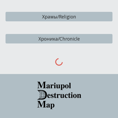
Храмы/Religion
Хроника/Chronicle