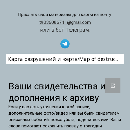
Прислать свои материалы для карты на почту:
t9036086711@gmail.com
или в бот Телеграм:
Карта разрушений и жертв/Map of destruction and victims