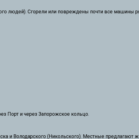
ого людей). Сгорели или повреждены почти все машины р
ез Порт и через Запорожское кольцо.
нска и Володарского (Никольского). Местные предлагают ж