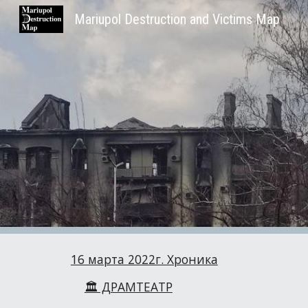
Mariupol Destruction and Victims Map
Sk
16 марта 2022г. Хроника
🏛️ ДРАМТЕАТР