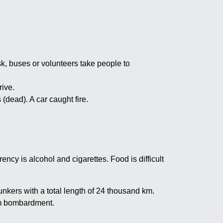
, buses or volunteers take people to
rive.
(dead). A car caught fire.
ency is alcohol and cigarettes. Food is difficult
unkers with a total length of 24 thousand km.
rom bombardment.