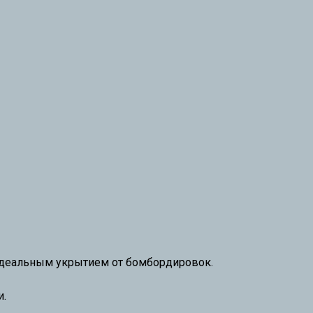
идеальным укрытием от бомбордировок.
и.