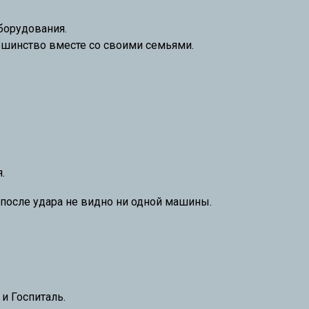
борудования.
ьшинство вместе со своими семьями.
.
х после удара не видно ни одной машины.
и Госпиталь.