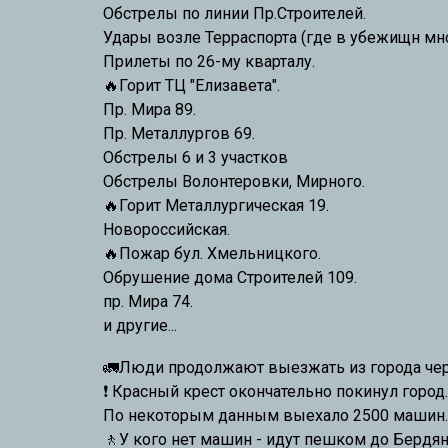
Обстрелы по линии Пр.Строителей.
Удары возле Терраспорта (где в убежищн мн
Прилеты по 26-му кварталу.
🔥Горит ТЦ "Елизавета".
Пр. Мира 89.
Пр. Металлургов 69.
Обстрелы 6 и 3 участков
Обстрелы Волонтеровки, Мирного.
🔥
Горит Металлургическая 19.
Новороссийская.
🔥
Пожар бул. Хмельницкого.
Обрушение дома Строителей 109.
пр. Мира 74.
и другие...
🚛Люди продолжают выезжать из города чер
❗ Красный крест окончательно покинул город.
По некоторым данным выехало 2500 машин.
🚶У кого нет машин - идут пешком до Бердя