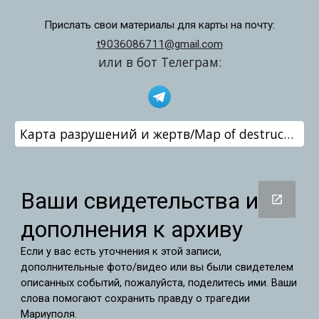
Прислать свои материалы для карты на почту:
t9036086711@gmail.com
или в бот Телеграм:
Карта разрушений и жертв/Map of destruction and victims