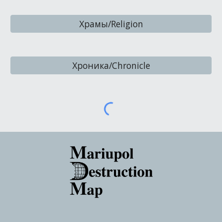
Храмы/Religion
Хроника/Chronicle