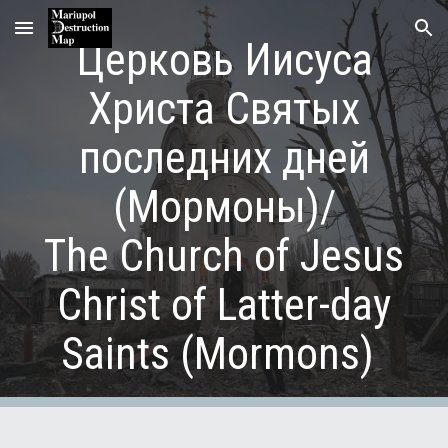
Skip to main content
Skip to navigation
Церковь Иисуса
Христа Святых
последних дней
(Мормоны)/
The Church of Jesus
Christ of Latter-day
Saints (Mormons)