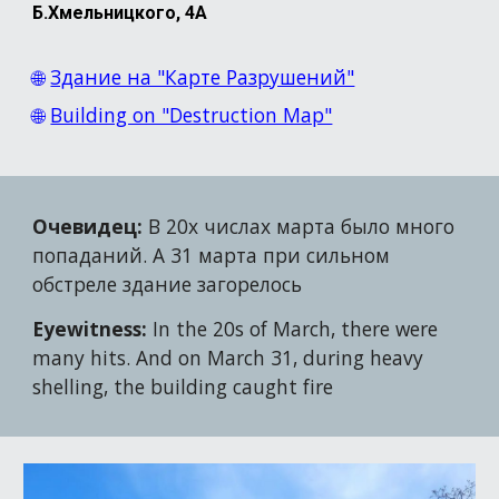
Б.Хмельницкого, 4А
🌐
Здание на "Карте Разрушений"
🌐
Building on "Destruction Map"
Очевидец:
В 20х числах марта было много
попаданий. А 31 марта при сильном
обстреле здание загорелось
Eyewitness:
In the 20s of March, there were
many hits. And on March 31, during heavy
shelling, the building caught fire