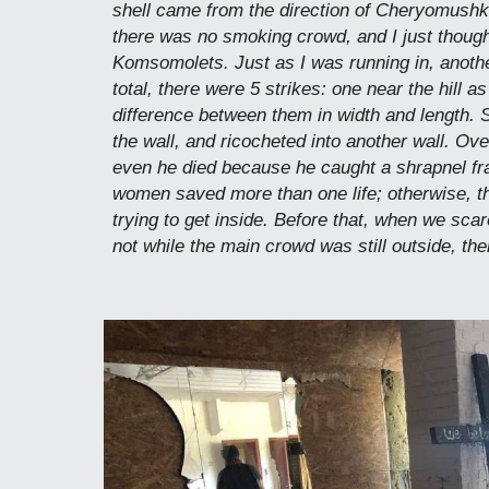
shell came from the direction of Cheryomushki,
there was no smoking crowd, and I just thought
Komsomolets. Just as I was running in, anothe
total, there were 5 strikes: one near the hill 
difference between them in width and length. S
the wall, and ricocheted into another wall. Ov
even he died because he caught a shrapnel fr
women saved more than one life; otherwise, t
trying to get inside. Before that, when we scar
not while the main crowd was still outside, th