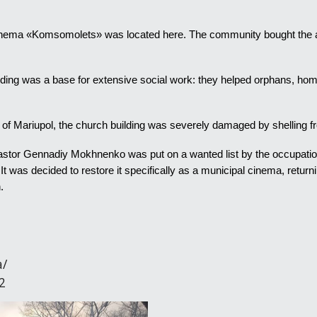
inema «Komsomolets» was located here. The community bought the aba
ilding was a base for extensive social work: they helped orphans, ho
g of Mariupol, the church building was severely damaged by shelling f
 pastor Gennadiy Mokhnenko was put on a wanted list by the occupatio
It was decided to restore it specifically as a municipal cinema, ret
.
а/
22