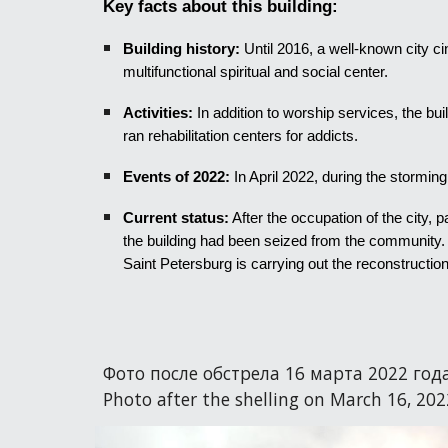
Key facts about this building:
Building history:
Until 2016, a well-known city c
multifunctional spiritual and social center.
Activities:
In addition to worship services, the bu
ran rehabilitation centers for addicts.
Events of 2022:
In April 2022, during the stormin
Current status:
After the occupation of the city,
the building had been seized from the community. 
Saint Petersburg is carrying out the reconstruction
Фото после обстрела 16 марта 2022 год
Photo after the shelling on March 16, 20