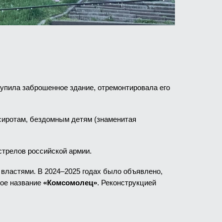
упила заброшенное здание, отремонтировала его
сиротам, бездомным детям (знаменитая
стрелов российской армии.
властями. В 2024–2025 годах было объявлено,
рое название
«Комсомолец»
. Реконструкцией