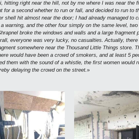
 hitting right near the hill, not by me where I was near the
 for a second whether to run or fall, and decided to run to t
r shell hit almost near the door; I had already managed to c
as a warning, and the other four simply on the same level, tw
hrapnel broke the windows and walls and a large fragment pie
erall, everyone was very lucky, no casualties. Actually, the
agment somewhere near the Thousand Little Things store. The
here would have been a crowd of smokers, and at least 5 pe
ed them with the sound of a whistle, the first women would run 
ereby delaying the crowd on the street.
»