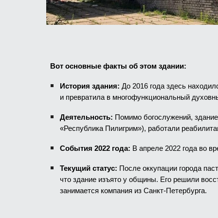
Вот основные факты об этом здании:
История здания:
До 2016 года здесь находил
и превратила в многофункциональный духовн
Деятельность:
Помимо богослужений, здание 
«Республика Пилигрим»), работали реабилит
События 2022 года:
В апреле 2022 года во в
Текущий статус:
После оккупации города пас
что здание изъято у общины. Его решили восс
занимается компания из Санкт-Петербурга.