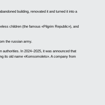
ndoned building, renovated it and turned it into a
meless children (the famous «Pilgrim Republic»), and
rom the russian army.
n authorities. In 2024–2025, it was announced that
urning its old name «Komsomolets». A company from