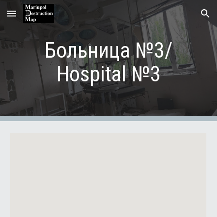
Skip to main content
Skip to navigation
Больница №3/
Hospital №3