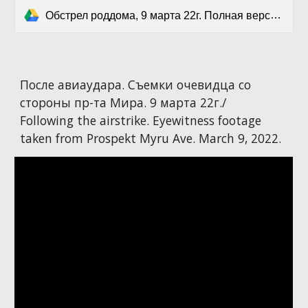
Обстрел роддома, 9 марта 22г. Полная версия из "20 дней Мариуполя".mov
После авиаудара. Съемки очевидца со
стороны пр-та Мира. 9 марта 22г./
Following the airstrike. Eyewitness footage
taken from Prospekt Myru Ave. March 9, 2022.