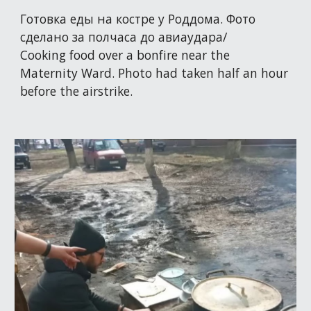
Готовка еды на костре у Роддома. Фото
сделано за полчаса до авиаудара/
Cooking food over a bonfire near the
Maternity Ward. Photo had taken half an hour
before the airstrike.